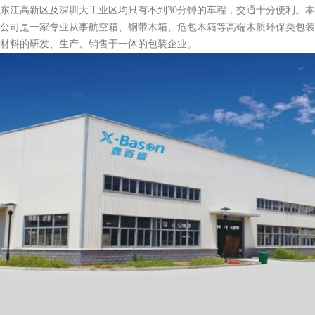
东江高新区及深圳大工业区均只有不到30分钟的车程，交通十分便利。本
公司是一家专业从事航空箱、钢带木箱、危包木箱等高端木质环保类包装
材料的研发、生产、销售于一体的包装企业。