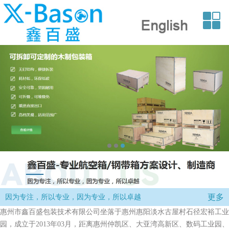
更多
因为专注，所以专业，因为专业，所以卓越
惠州市鑫百盛包装技术有限公司坐落于惠州惠阳淡水古屋村石径宏裕工业
园，成立于2013年03月，距离惠州仲凯区、大亚湾高新区、数码工业园、