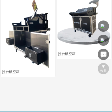
安全箱
工具箱
航空箱五金配件
仓储实力
控台航空箱
收起
控台航空箱