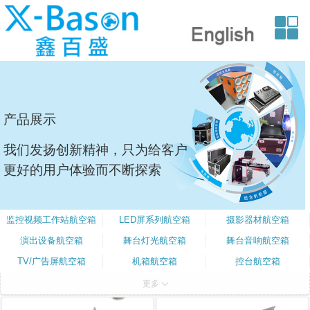
产品展示
我们发扬创新精神，只为给客户
更好的用户体验而不断探索
监控视频工作站航空箱
LED屏系列航空箱
摄影器材航空箱
演出设备航空箱
舞台灯光航空箱
舞台音响航空箱
TV/广告屏航空箱
机箱航空箱
控台航空箱
乐器吉他航空箱
线材航空箱
话筒支架航空箱
更多
多功能抽屉航空箱
塑胶航空箱
EPP模型箱